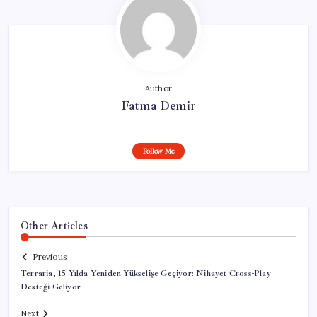
Author
Fatma Demir
Follow Me
Other Articles
Previous
Terraria, 15 Yılda Yeniden Yükselişe Geçiyor: Nihayet Cross-Play
Desteği Geliyor
Next