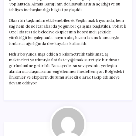
Toplantıda, Almus Barajı’nın dolusavaklarının açıldığı ve su
tahliyesine başlandığı bilgisi paylaşıldı.
Olası bir taşkından etkilenebilecek Yeşilırmak kıyısında, hem
sağ hem de sol taraflarda yoğun bir çalışma başlatıldı. Tokat İl
Özel İdaresi ile belediye ekiplerinin koordineli şekilde
yürüttüğü bu çalışmada, suyun akış hızını kesmek amacıyla
tonlarca ağırlığında dev kayalar kullanıldı.
Nehir boyunca inşa edilen 9 kilometrelik tahkimat, iş
makineleri yardımıyla üst üste yığılmak suretiyle bir duvar
görünümüne getirildi. Bu sayede, su seviyesinin yerleşim
alanlarına ulaşmasının engellenmesi hedefleniyor. Bölgedeki
önlemler ve ekiplerin durumu sürekli olarak takip edilmeye
devam ediliyor.