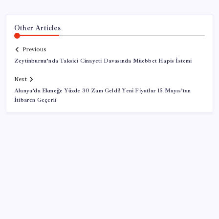
Other Articles
Previous
Zeytinburnu’nda Taksici Cinayeti Davasında Müebbet Hapis İstemi
Next
Alanya’da Ekmeğe Yüzde 30 Zam Geldi! Yeni Fiyatlar 15 Mayıs’tan
İtibaren Geçerli
SON YAZILAR