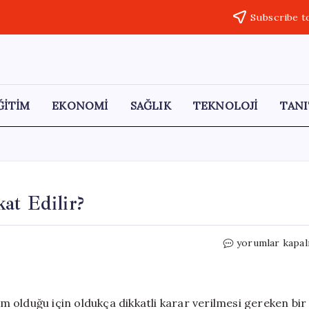
Subscribe t
ĞİTİM
EKONOMİ
SAĞLIK
TEKNOLOJİ
TANI
at Edilir?
Beyaz
yorumlar kapal
Eşya
Alırken
Nelere
Dikkat
ım olduğu için oldukça dikkatli karar verilmesi gereken bir