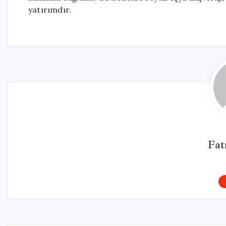
yatırımdır.
Fat