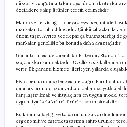
düzeni ve soğutma teknolojisi önemli kriterler ara
özelliklere sahip ürünler tercih edilmelidir.
Marka ve servis ağı da beyaz eşya seçiminde büyük
markalar tercih edilmelidir. Çünkü cihazlarda zaman
önem taşır. Ayrıca yedek parça bulunabilirliği de 
markalar genellikle bu konuda daha avantajlıdır.
Garanti süresi de önemli bir kriterdir. Standart ol
seçenekleri sunmaktadır. Özellikle sık kullanılan 
verir. Ek garanti hizmeti, ilerleyen yıllarda oluşab
Fiyat performans dengesi de doğru kurulmalıdır. En
en ucuz ürün de uzun vadede daha maliyetli olabilir
karşılaştırılmalı ve ihtiyaçlara en uygun model te
uygun fiyatlarla kaliteli ürünler satın alınabilir.
Kullanım kolaylığı ve tasarım da göz ardı edilmem
ergonomik ve estetik tasarıma sahip ürünler tercih