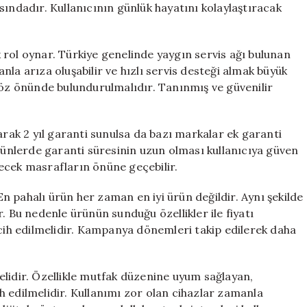
sındadır. Kullanıcının günlük hayatını kolaylaştıracak
 rol oynar. Türkiye genelinde yaygın servis ağı bulunan
la arıza oluşabilir ve hızlı servis desteği almak büyük
göz önünde bulundurulmalıdır. Tanınmış ve güvenilir
arak 2 yıl garanti sunulsa da bazı markalar ek garanti
ürünlerde garanti süresinin uzun olması kullanıcıya güven
ilecek masrafların önüne geçebilir.
 pahalı ürün her zaman en iyi ürün değildir. Aynı şekilde
. Bu nedenle ürünün sunduğu özellikler ile fiyatı
rcih edilmelidir. Kampanya dönemleri takip edilerek daha
elidir. Özellikle mutfak düzenine uyum sağlayan,
 edilmelidir. Kullanımı zor olan cihazlar zamanla