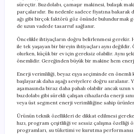
süreçtir. Buzdolabı, çamaşır makinesi, bulaşık mak
parçalarıdır. Bu nedenle sadece fiyatına bakarak de
ağı gibi birçok faktörü göz önünde bulundurmak g
de uzun vadede tasarruf sağlanır.
Öncelikle ihtiyaçların doğru belirlenmesi gerekir. He
ile tek yaşayan bir bireyin ihtiyaçları aynı değildir
olurken, küçük bir ev için gereksiz olabilir. Aynı 
önemlidir. Gereğinden büyük bir makine hem enerji
Enerji verimliliği, beyaz eşya seçiminde en önemli 
başlayarak daha aşağı seviyelere doğru sıralanır. Y
aşamasında biraz daha pahalı olabilir ancak uzun v
buzdolabı gibi sürekli çalışan cihazlarda enerji s
veya üst segment enerji verimliliğine sahip ürünler
Ürünün teknik özellikleri de dikkat edilmesi gere
hızı, program çeşitliliği ve sessiz çalışma özelliği
programları, su tüketimi ve kurutma performansı ö