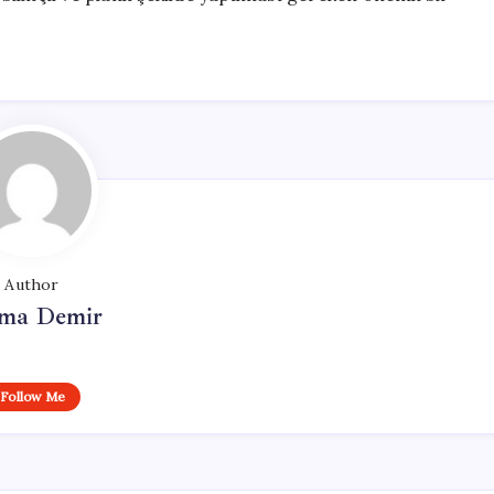
Author
ma Demir
Follow Me