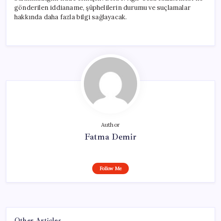
gönderilen iddianame, şüphelilerin durumu ve suçlamalar
hakkında daha fazla bilgi sağlayacak.
Author
Fatma Demir
Follow Me
Other Articles