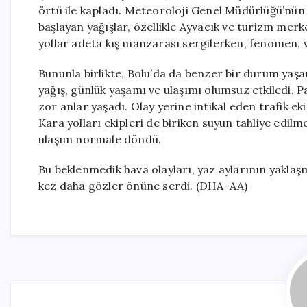
örtü ile kapladı. Meteoroloji Genel Müdürlüğü’nün
başlayan yağışlar, özellikle Ayvacık ve turizm merke
yollar adeta kış manzarası sergilerken, fenomen, v
Bununla birlikte, Bolu’da da benzer bir durum yaş
yağış, günlük yaşamı ve ulaşımı olumsuz etkiledi. Pa
zor anlar yaşadı. Olay yerine intikal eden trafik ek
Kara yolları ekipleri de biriken suyun tahliye edilm
ulaşım normale döndü.
Bu beklenmedik hava olayları, yaz aylarının yaklaş
kez daha gözler önüne serdi. (DHA-AA)