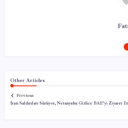
Fat
Other Articles
Previous
İran Saldırıları Sürüyor, Netanyahu Gizlice BAE’yi Ziyaret Ett