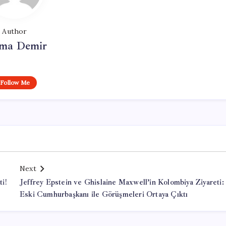
Author
ma Demir
Follow Me
Next
i!
Jeffrey Epstein ve Ghislaine Maxwell’in Kolombiya Ziyareti:
Eski Cumhurbaşkanı ile Görüşmeleri Ortaya Çıktı