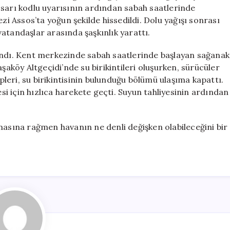
Oluştu
 sarı kodlu uyarısının ardından sabah saatlerinde
için
zi Assos’ta yoğun şekilde hissedildi. Dolu yağışı sonrası
atandaşlar arasında şaşkınlık yarattı.
andı. Kent merkezinde sabah saatlerinde başlayan sağanak
şaköy Altgeçidi’nde su birikintileri oluşurken, sürücüler
ipleri, su birikintisinin bulunduğu bölümü ulaşıma kapattı.
esi için hızlıca harekete geçti. Suyun tahliyesinin ardından
masına rağmen havanın ne denli değişken olabileceğini bir