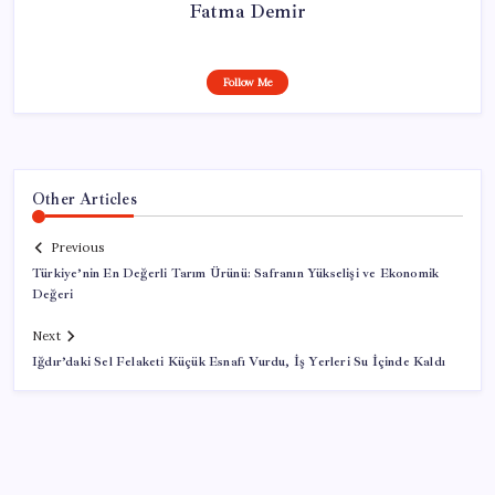
Fatma Demir
Follow Me
Other Articles
Previous
Türkiye’nin En Değerli Tarım Ürünü: Safranın Yükselişi ve Ekonomik
Değeri
Next
Iğdır’daki Sel Felaketi Küçük Esnafı Vurdu, İş Yerleri Su İçinde Kaldı