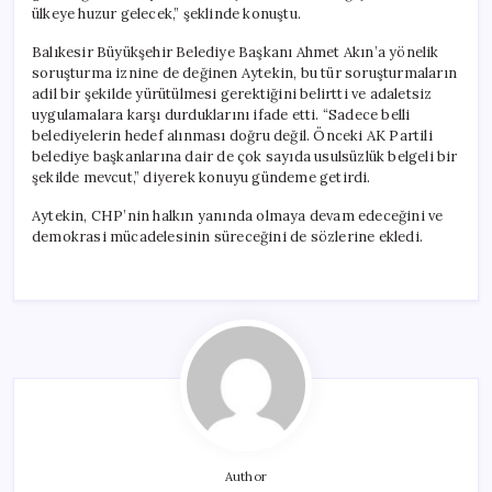
ülkeye huzur gelecek,” şeklinde konuştu.
Balıkesir Büyükşehir Belediye Başkanı Ahmet Akın’a yönelik
soruşturma iznine de değinen Aytekin, bu tür soruşturmaların
adil bir şekilde yürütülmesi gerektiğini belirtti ve adaletsiz
uygulamalara karşı durduklarını ifade etti. “Sadece belli
belediyelerin hedef alınması doğru değil. Önceki AK Partili
belediye başkanlarına dair de çok sayıda usulsüzlük belgeli bir
şekilde mevcut,” diyerek konuyu gündeme getirdi.
Aytekin, CHP’nin halkın yanında olmaya devam edeceğini ve
demokrasi mücadelesinin süreceğini de sözlerine ekledi.
Author