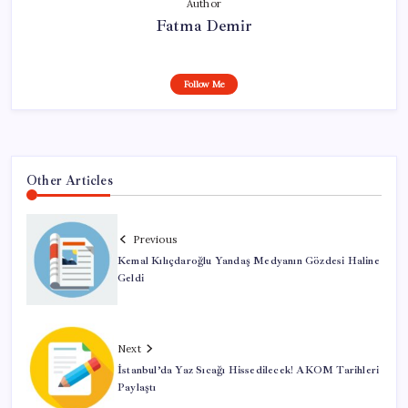
Author
Fatma Demir
Follow Me
Other Articles
Previous
Kemal Kılıçdaroğlu Yandaş Medyanın Gözdesi Haline
Geldi
Next
İstanbul’da Yaz Sıcağı Hissedilecek! AKOM Tarihleri
Paylaştı