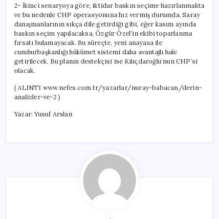
2- İkinci senaryoya göre, iktidar baskın seçime hazırlanmakta
ve bu nedenle CHP operasyonuna hız vermiş durumda. Saray
danışmanlarının sıkça dile getirdiği gibi, eğer kasım ayında
baskın seçim yapılacaksa, Özgür Özel’in ekibi toparlanma
fırsatı bulamayacak. Bu süreçte, yeni anayasa ile
cumhurbaşkanlığı hükümet sistemi daha avantajlı hale
getirilecek. Bu planın destekçisi ise Kılıçdaroğlu’nun CHP’si
olacak.
( ALINTI www.nefes.com.tr/yazarlar/nuray-babacan/derin-
analizler-ve-2 )
Yazar: Yusuf Arslan