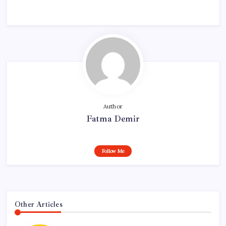
Author
Fatma Demir
Follow Me
Other Articles