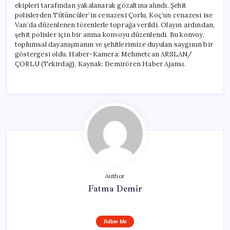
ekipleri tarafından yakalanarak gözaltına alındı. Şehit
polislerden Tütüncüler’in cenazesi Çorlu, Koç’un cenazesi ise
Van’da düzenlenen törenlerle toprağa verildi. Olayın ardından,
şehit polisler için bir anma konvoyu düzenlendi. Bu konvoy,
toplumsal dayanışmanın ve şehitlerimize duyulan saygının bir
göstergesi oldu. Haber-Kamera: Mehmetcan ARSLAN/
ÇORLU (Tekirdağ), Kaynak: Demirören Haber Ajansı.
Author
Fatma Demir
Follow Me