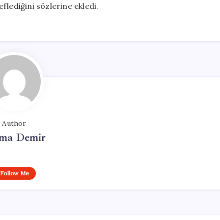
flediğini sözlerine ekledi.
Author
ma Demir
Follow Me