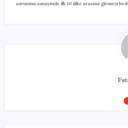
savunma sanayinde ilk 10 ülke arasına girmeyi hede
Fat