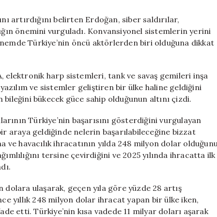
nı artırdığını belirten Erdoğan, siber saldırılar,
lığın önemini vurguladı. Konvansiyonel sistemlerin yerini
önemde Türkiye’nin öncü aktörlerden biri olduğuna dikkat
 elektronik harp sistemleri, tank ve savaş gemileri inşa
zılım ve sistemler geliştiren bir ülke haline geldiğini
ın bileğini bükecek güce sahip olduğunun altını çizdi.
arının Türkiye’nin başarısını gösterdiğini vurgulayan
ir araya geldiğinde nelerin başarılabileceğine bizzat
ma ve havacılık ihracatının yılda 248 milyon dolar olduğun
ımlılığını tersine çevirdiğini ve 2025 yılında ihracatta ilk
dı.
n dolara ulaşarak, geçen yıla göre yüzde 28 artış
ce yıllık 248 milyon dolar ihracat yapan bir ülke iken,
fade etti. Türkiye’nin kısa vadede 11 milyar doları aşarak