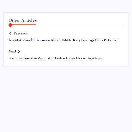
Other Articles
Previous
İsmail Arı’nın İddianamesi Kabul Edildi: Karşılaşacağı Ceza Belirlendi
Next
Gazeteci İsmail Arı’ya Talep Edilen Hapis Cezası Açıklandı
SON YAZILAR