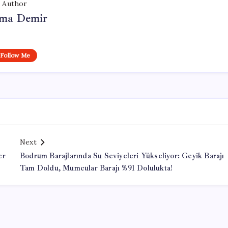
Author
ma Demir
Follow Me
Next
er
Bodrum Barajlarında Su Seviyeleri Yükseliyor: Geyik Barajı
Tam Doldu, Mumcular Barajı %91 Dolulukta!