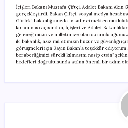
İçişleri Bakanı Mustafa Çiftçi, Adalet Bakanı Akın Gü
gerçekleştirdi. Bakan Çiftçi, sosyal medya hesabı
Gürlek’i bakanlığımızda misafir etmekten mutlul
korunması açısından, İçişleri ve Adalet Bakanlıklar
geleneğimizin ve milletimize olan sorumluluğumuz
iki bakanlık, aziz milletimizin huzur ve güvenliği içi
görüşmeleri için Sayın Bakan’a teşekkür ediyorum. A
beraberliğimizi sürekli kılmasını nasip etsin” şekli
hedefleri doğrultusunda atılan önemli bir adım ola