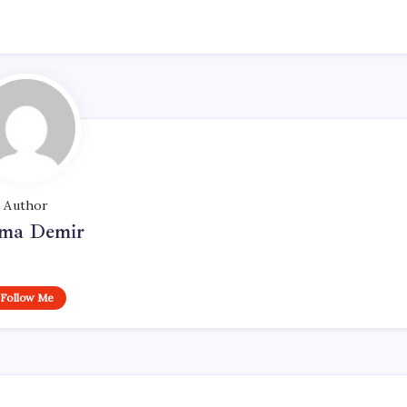
Author
ma Demir
Follow Me