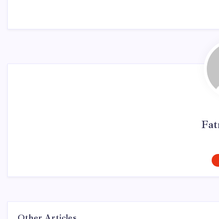
Fat
Other Articles