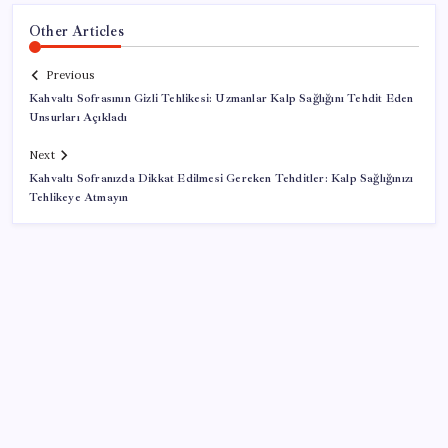
Other Articles
Previous
Kahvaltı Sofrasının Gizli Tehlikesi: Uzmanlar Kalp Sağlığını Tehdit Eden
Unsurları Açıkladı
Next
Kahvaltı Sofranızda Dikkat Edilmesi Gereken Tehditler: Kalp Sağlığınızı
Tehlikeye Atmayın
SON YAZILAR