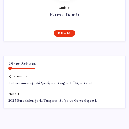
Author
Fatma Demir
Follow Me
Other Articles
Previous
Kahramanmaraş’taki Şantiyede Yangın: 1 Ölü, 6 Yaralı
Next
2027 Eurovision Şarkı Yarışması Sofya’da Gerçekleşecek