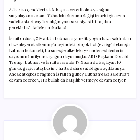
Askeri seçeneklerin tek başına yeterli olmayacağını
vurgulayan uzman, “Sahadaki durumu değiştirmek için uzun
vadeli askeri caydırıcılığın yanı sıra siyasi bir açılım
gereklidir.” ifadelerini kullandı.
İsrail ordusu, 2 Mart’ta Lübnan’a yönelik yoğun hava saldırıları
düzenleyerek ülkenin güneyindeki birçok bölgeyi işgal etmişti.
Lübnan hükümeti, bu süreçte ülkedeki yerinden edilenlerin
sayısının 1 milyonu aştığını duyurmuştu. ABD Başkanı Donald
Trump, Lübnan ve İsrail arasında 17 Nisan’da başlayan 10
günlük geçici ateşkesin 3 hafta daha uzatıldığını açıklamıştı.
Ancak ateşkese rağmen İsrail’in güney Lübnan’daki saldırıları
devam ederken, Hizbullah da karşılık vermeye devam ediyor.