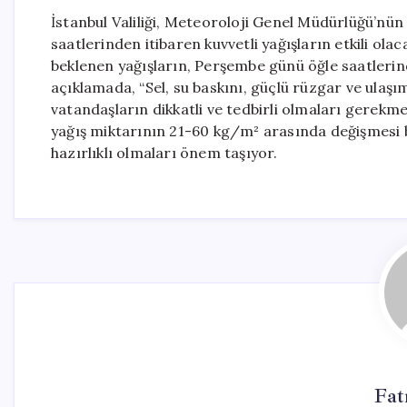
İstanbul Valiliği, Meteoroloji Genel Müdürlüğü’nü
saatlerinden itibaren kuvvetli yağışların etkili ola
beklenen yağışların, Perşembe günü öğle saatlerin
açıklamada, “Sel, su baskını, güçlü rüzgar ve ulaş
vatandaşların dikkatli ve tedbirli olmaları gerekmek
yağış miktarının 21-60 kg/m² arasında değişmesi b
hazırlıklı olmaları önem taşıyor.
Fat