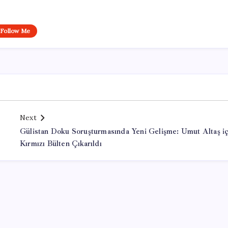
Follow Me
Next
Gülistan Doku Soruşturmasında Yeni Gelişme: Umut Altaş iç
Kırmızı Bülten Çıkarıldı