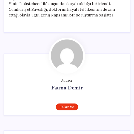
Y.’nin “müstehcenlik” suçundan kaydı olduğu belirlendi.
Cumhuriyet Savcılığı, doktorun hayati tehlikesinin devam
ettiği olayla ilgili geniş kapsamlı bir soruşturma başlattı.
Author
Fatma Demir
Follow Me