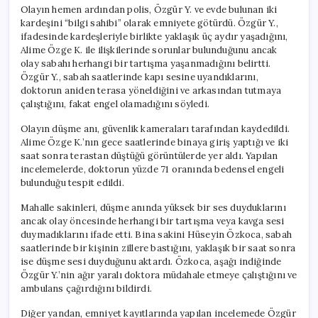
Olayın hemen ardından polis, Özgür Y. ve evde bulunan iki
kardeşini “bilgi sahibi” olarak emniyete götürdü. Özgür Y.,
ifadesinde kardeşleriyle birlikte yaklaşık üç aydır yaşadığını,
Alime Özge K. ile ilişkilerinde sorunlar bulunduğunu ancak
olay sabahı herhangi bir tartışma yaşanmadığını belirtti.
Özgür Y., sabah saatlerinde kapı sesine uyandıklarını,
doktorun aniden terasa yöneldiğini ve arkasından tutmaya
çalıştığını, fakat engel olamadığını söyledi.
Olayın düşme anı, güvenlik kameraları tarafından kaydedildi.
Alime Özge K.’nın gece saatlerinde binaya giriş yaptığı ve iki
saat sonra terastan düştüğü görüntülerde yer aldı. Yapılan
incelemelerde, doktorun yüzde 71 oranında bedensel engeli
bulunduğu tespit edildi.
Mahalle sakinleri, düşme anında yüksek bir ses duyduklarını
ancak olay öncesinde herhangi bir tartışma veya kavga sesi
duymadıklarını ifade etti. Bina sakini Hüseyin Özkoca, sabah
saatlerinde bir kişinin zillere bastığını, yaklaşık bir saat sonra
ise düşme sesi duyduğunu aktardı. Özkoca, aşağı indiğinde
Özgür Y.’nin ağır yaralı doktora müdahale etmeye çalıştığını ve
ambulans çağırdığını bildirdi.
Diğer yandan, emniyet kayıtlarında yapılan incelemede Özgür