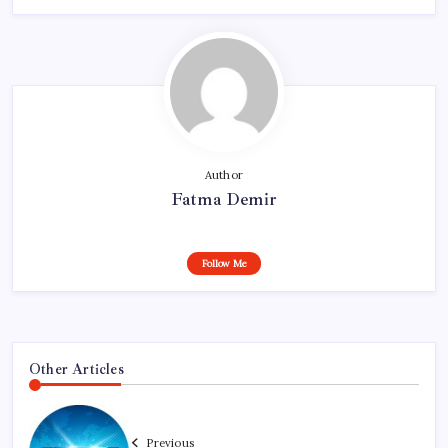
Author
Fatma Demir
Follow Me
Other Articles
Previous