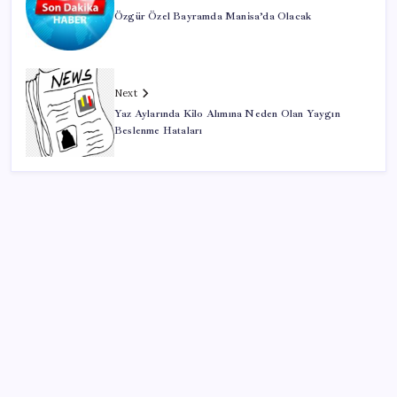
Özgür Özel Bayramda Manisa’da Olacak
Next
Yaz Aylarında Kilo Alımına Neden Olan Yaygın
Beslenme Hataları
SON YAZILAR
Oyun Laptop’unda Soğutma Sistemi Rehberi