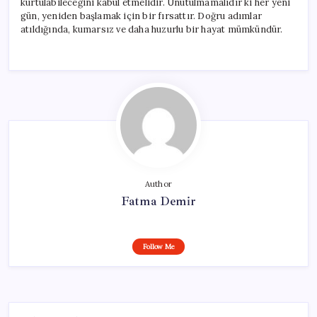
kurtulabileceğini kabul etmelidir. Unutulmamalıdır ki her yeni
gün, yeniden başlamak için bir fırsattır. Doğru adımlar
atıldığında, kumarsız ve daha huzurlu bir hayat mümkündür.
Author
Fatma Demir
Follow Me