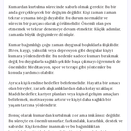
Kumardan kurtulma sürecinde sabırlı olmak gerekir. Bu bir
anda gerçekleşecek bir değişim değildir. Kişi zaman zaman
tekrar oynama isteği duyabilir. Bu durum normaldir ve
sürecin bir parçası olarak görülmelidir. Önemli olan pes
etmemek ve tekrar denemeye devam etmektir. Küçük adımlar,
zamanla büyük değişimlere dönüşür.
Kumar bağımlılığı çoğu zaman duygusal boşluklarla ilişkilidir.
Stres, kaygı, yalnızlık veya depresyon gibi duygular kişiyi
kumara yönlendirebilir. Bu nedenle sadece kumarı bırakmak
değil, bu duygularla sağlıklı şekilde başa çıkmayı öğrenmek de
önemlidir. Meditasyon, spor ve terapi gibi yöntemler bu
konuda yardımcı olabilir.
Ayrıca kişi kendine hedefler belirlemelidir. Hayatta bir amacı
olan bireyler, zararlı alışkanlıklardan daha kolay uzaklaşır.
Maddi hedefler, kariyer planları veya kişisel gelişim amaçları
belirlemek, motivasyonu artırır ve kişiyi daha sağlıklı bir
yaşam tarzına yönlendirir.
Sonuç olarak kumardan kurtulmak zor ama imkânsız değildir.
Bu süreçte en önemli unsurlar; farkındalık, kararlılık, destek ve
sabırdır. Kişi kendine inanmalı ve bu bağımlılıktan