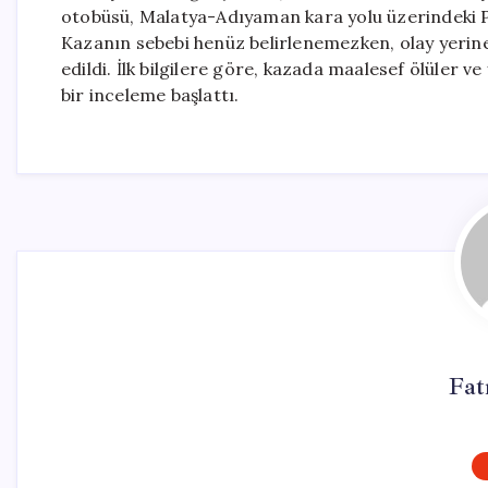
otobüsü, Malatya-Adıyaman kara yolu üzerindeki P
Kazanın sebebi henüz belirlenemezken, olay yerine ç
edildi. İlk bilgilere göre, kazada maalesef ölüler ve y
bir inceleme başlattı.
Fat