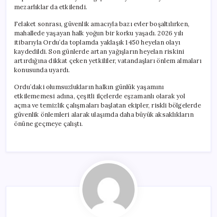
mezarlıklar da etkilendi.
Felaket sonrası, güvenlik amacıyla bazı evler boşaltılırken,
mahallede yaşayan halk yoğun bir korku yaşadı. 2026 yılı
itibarıyla Ordu’da toplamda yaklaşık 1450 heyelan olayı
kaydedildi. Son günlerde artan yağışların heyelan riskini
artırdığına dikkat çeken yetkililer, vatandaşları önlem almaları
konusunda uyardı.
Ordu’daki olumsuzlukların halkın günlük yaşamını
etkilememesi adına, çeşitli ilçelerde eşzamanlı olarak yol
açma ve temizlik çalışmaları başlatan ekipler, riskli bölgelerde
güvenlik önlemleri alarak ulaşımda daha büyük aksaklıkların
önüne geçmeye çalıştı.