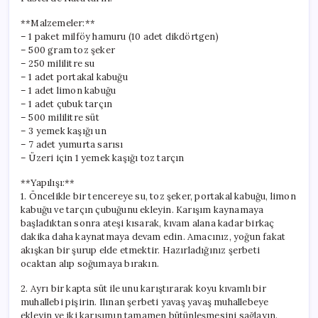
Lezzet!
için
**Malzemeler:**
– 1 paket milföy hamuru (10 adet dikdörtgen)
– 500 gram toz şeker
– 250 mililitre su
– 1 adet portakal kabuğu
– 1 adet limon kabuğu
– 1 adet çubuk tarçın
– 500 mililitre süt
– 3 yemek kaşığı un
– 7 adet yumurta sarısı
– Üzeri için 1 yemek kaşığı toz tarçın
**Yapılışı:**
1. Öncelikle bir tencereye su, toz şeker, portakal kabuğu, limon
kabuğu ve tarçın çubuğunu ekleyin. Karışım kaynamaya
başladıktan sonra ateşi kısarak, kıvam alana kadar birkaç
dakika daha kaynatmaya devam edin. Amacınız, yoğun fakat
akışkan bir şurup elde etmektir. Hazırladığınız şerbeti
ocaktan alıp soğumaya bırakın.
2. Ayrı bir kapta süt ile unu karıştırarak koyu kıvamlı bir
muhallebi pişirin. Ilınan şerbeti yavaş yavaş muhallebeye
ekleyin ve iki karışımın tamamen bütünleşmesini sağlayın.