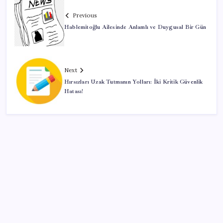
Previous
Hablemitoğlu Ailesinde Anlamlı ve Duygusal Bir Gün
Next
Hırsızları Uzak Tutmanın Yolları: İki Kritik Güvenlik
Hatası!
SON YAZILAR