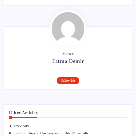
Author
Fatma Demir
Follow Me
Other Articles
Previous
Kocaeli’de Rüşvet Operasyonu: 5 İlde 21 Gözaltı