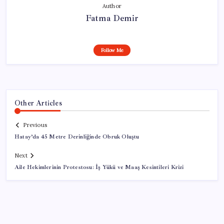
Author
Fatma Demir
Follow Me
Other Articles
Previous
Hatay’da 45 Metre Derinliğinde Obruk Oluştu
Next
Aile Hekimlerinin Protestosu: İş Yükü ve Maaş Kesintileri Krizi