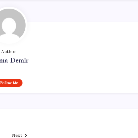
Author
ma Demir
Follow Me
Next