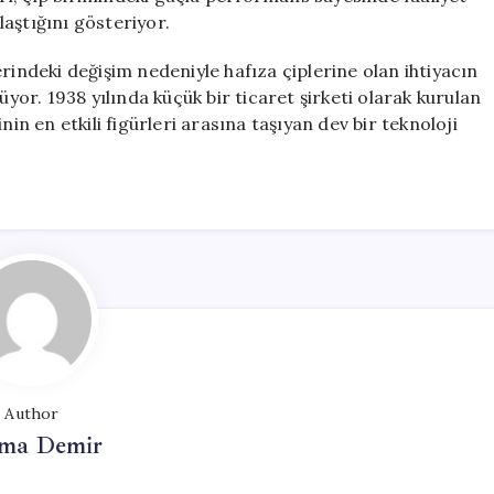
aştığını gösteriyor.
rindeki değişim nedeniyle hafıza çiplerine olan ihtiyacın
r. 1938 yılında küçük bir ticaret şirketi olarak kurulan
 en etkili figürleri arasına taşıyan dev bir teknoloji
Author
ma Demir