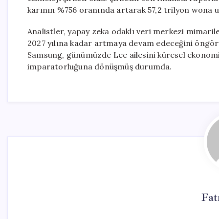
karının %756 oranında artarak 57,2 trilyon wona ul
Analistler, yapay zeka odaklı veri merkezi mimarile
2027 yılına kadar artmaya devam edeceğini öngörüyo
Samsung, günümüzde Lee ailesini küresel ekonominin
imparatorluğuna dönüşmüş durumda.
Fat