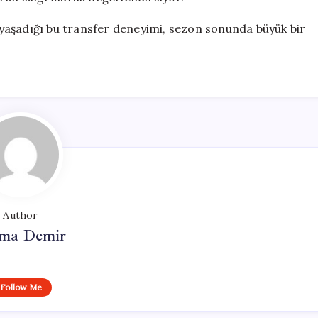
yaşadığı bu transfer deneyimi, sezon sonunda büyük bir
Author
ma Demir
Follow Me