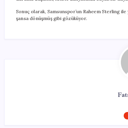
Sonuç olarak, Samsunspor’un Raheem Sterling ile 
şansa dönüşmüş gibi gözüküyor.
Fat