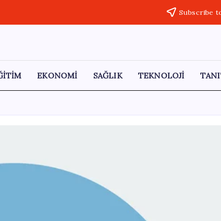
Subscribe t
ĞİTİM
EKONOMİ
SAĞLIK
TEKNOLOJİ
TANI