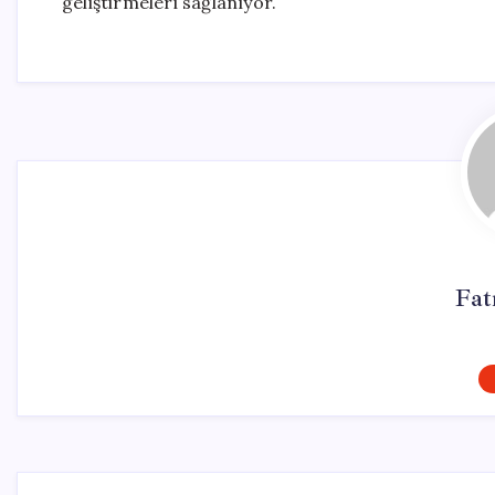
geliştirmeleri sağlanıyor.
Fat