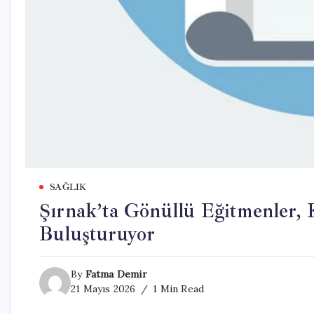
SAĞLIK
Şırnak’ta Gönüllü Eğitmenler, K
Buluşturuyor
By
Fatma Demir
21 Mayıs 2026
1 Min Read