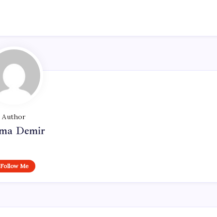
Author
ma Demir
Follow Me