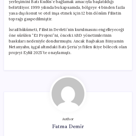
yerleşimini Batı Kudüs’e bağlamak amacıyla başlatıldığı
belirtiliyor. 1999 yılında bu kapsamda, bölgeye 4 binden fazla
yasa dışı konut ve otel inşa etmek için 12 bin dönüm Filistin
toprağı gaspedilmiştir.
İsrail hükümeti, Filistin Devleti’nin kurulmasını engelleyeceği
öne sürülen “E1 Projesi”ni, önceki ABD yönetimlerinin
baskıları nedeniyle dondurmuştu. Ancak Başbakan Binyamin
Netanyahu, işgal altındaki Batı Şeria’yı fiilen ikiye bölecek olan
projeyi Eylül 2025’te onaylamıştı.
Author
Fatma Demir