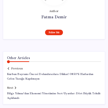
Author
Fatma Demir
Follow Me
Other Articles
Previous
Kurban Bayramı Öncesi Dolandırıcılara Dikkat! 0850’li Hatlardan
Gelen Tuzağa Kapılmayın
Next
Bilge Yılmaz’dan Ekonomi Yönetimine Sert Uyarılar: Dört Büyük Tehdit
Açıklandı