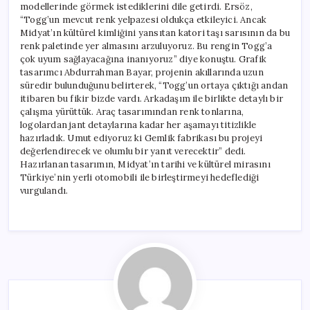
modellerinde görmek istediklerini dile getirdi. Ersöz,
“Togg’un mevcut renk yelpazesi oldukça etkileyici. Ancak
Midyat’ın kültürel kimliğini yansıtan katori taşı sarısının da bu
renk paletinde yer almasını arzuluyoruz. Bu rengin Togg’a
çok uyum sağlayacağına inanıyoruz” diye konuştu. Grafik
tasarımcı Abdurrahman Bayar, projenin akıllarında uzun
süredir bulunduğunu belirterek, “Togg’un ortaya çıktığı andan
itibaren bu fikir bizde vardı. Arkadaşım ile birlikte detaylı bir
çalışma yürüttük. Araç tasarımından renk tonlarına,
logolardan jant detaylarına kadar her aşamayı titizlikle
hazırladık. Umut ediyoruz ki Gemlik fabrikası bu projeyi
değerlendirecek ve olumlu bir yanıt verecektir” dedi.
Hazırlanan tasarımın, Midyat’ın tarihi ve kültürel mirasını
Türkiye’nin yerli otomobili ile birleştirmeyi hedeflediği
vurgulandı.