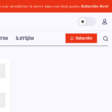
o our newsletter & never miss our best posts.
Subscribe Now!
TIM
İLETİŞİM
Subscribe
SON YAZILAR
Fiyatını gören kapış kapış alıyor: Talebe
stok yetişmiyor