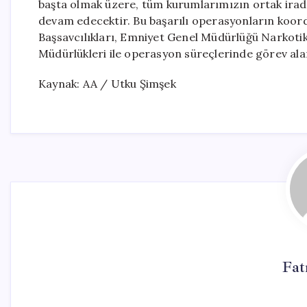
başta olmak üzere, tüm kurumlarımızın ortak irade
devam edecektir. Bu başarılı operasyonların koo
Başsavcılıkları, Emniyet Genel Müdürlüğü Narkotik
Müdürlükleri ile operasyon süreçlerinde görev ala
Kaynak: AA / Utku Şimşek
Fat