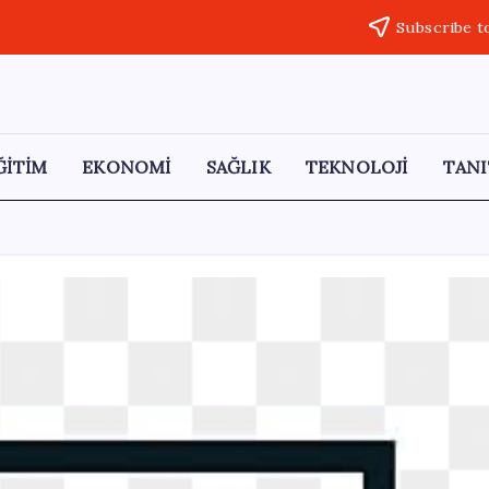
Subscribe t
ĞİTİM
EKONOMİ
SAĞLIK
TEKNOLOJİ
TANI