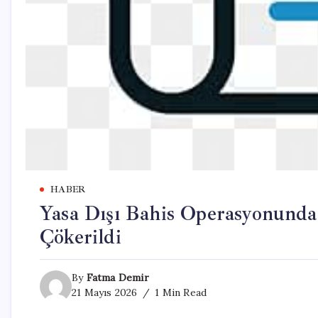
HABER
Yasa Dışı Bahis Operasyonunda 
Çökerildi
By
Fatma Demir
21 Mayıs 2026
1 Min Read