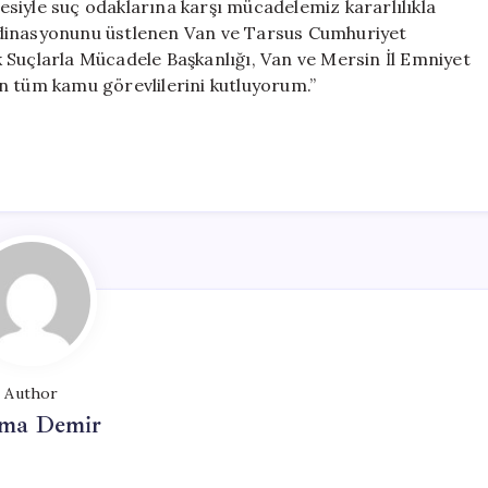
siyle suç odaklarına karşı mücadelemiz kararlılıkla
rdinasyonunu üstlenen Van ve Tarsus Cumhuriyet
 Suçlarla Mücadele Başkanlığı, Van ve Mersin İl Emniyet
n tüm kamu görevlilerini kutluyorum.”
Author
ma Demir