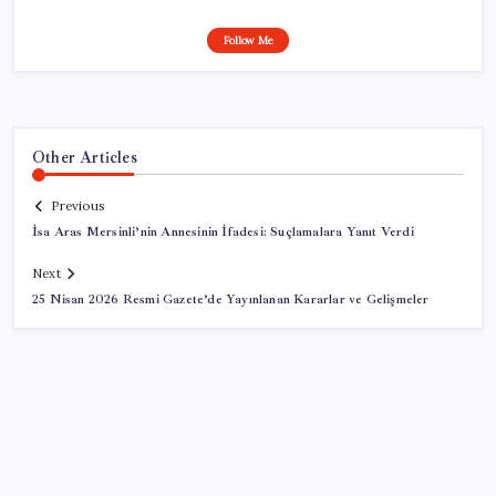
Follow Me
Other Articles
Previous
İsa Aras Mersinli’nin Annesinin İfadesi: Suçlamalara Yanıt Verdi
Next
25 Nisan 2026 Resmi Gazete’de Yayınlanan Kararlar ve Gelişmeler