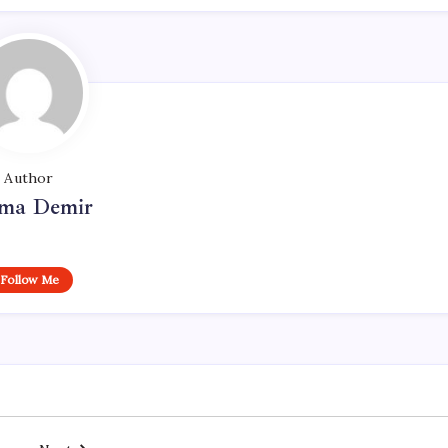
Author
ma Demir
Follow Me