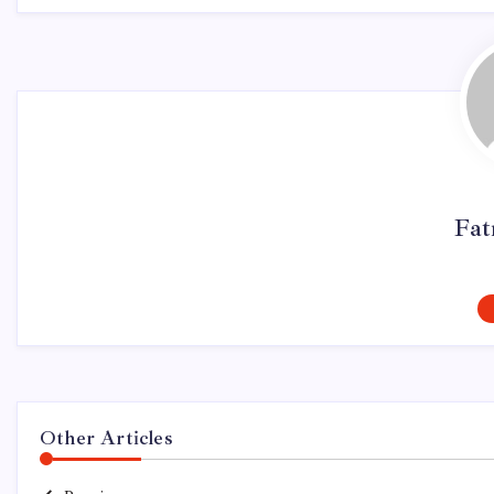
Fat
Other Articles