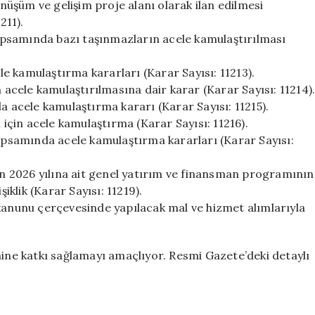
önüşüm ve gelişim proje alanı olarak ilan edilmesi
211).
 kapsamında bazı taşınmazların acele kamulaştırılması
e kamulaştırma kararları (Karar Sayısı: 11213).
n acele kamulaştırılmasına dair karar (Karar Sayısı: 11214)
a acele kamulaştırma kararı (Karar Sayısı: 11215).
çin acele kamulaştırma (Karar Sayısı: 11216).
kapsamında acele kamulaştırma kararları (Karar Sayısı:
nın 2026 yılına ait genel yatırım ve finansman programının
klik (Karar Sayısı: 11219).
 kanunu çerçevesinde yapılacak mal ve hizmet alımlarıyla
mine katkı sağlamayı amaçlıyor. Resmi Gazete’deki detaylı