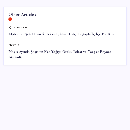
Other Articles
Previous
Alpler’in Eşsiz Cenneti: Teknolojiden Uzak, Doğayla İç İçe Bir Köy
Next
Mayıs Ayında Şaşırtan Kar Yağışı: Ordu, Tokat ve Yozgat Beyaza
Büründü
SON YAZILAR