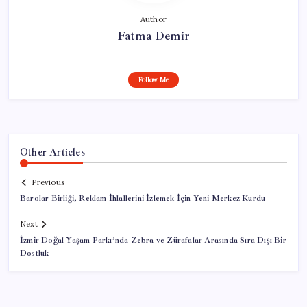
Author
Fatma Demir
Follow Me
Other Articles
Previous
Barolar Birliği, Reklam İhlallerini İzlemek İçin Yeni Merkez Kurdu
Next
İzmir Doğal Yaşam Parkı’nda Zebra ve Zürafalar Arasında Sıra Dışı Bir
Dostluk