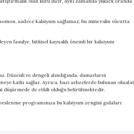
ir atıştırmalık olan kuru incir, aynı zamanda yüksek oranda
 somon, sadece kalsiyum sağlamaz; bu mineralin vücutta
kleyen fasulye, bitkisel kaynaklı önemli bir kalsiyum
z. Düzenli ve dengeli alındığında, damarların
eye katkı sağlar. Ayrıca, bazı sebzelerde bulunan oksala
i düşürmede de etkili olduğu belirtilmektedir.
k beslenme programınıza bu kalsiyum zengini gıdaları