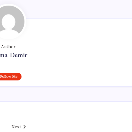
Author
ma Demir
Follow Me
Next