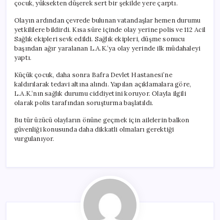
çocuk, yüksekten düşerek sert bir şekilde yere çarptı.
Olayın ardından çevrede bulunan vatandaşlar hemen durumu
yetkililere bildirdi. Kısa süre içinde olay yerine polis ve 112 Acil
Sağlık ekipleri sevk edildi. Sağlık ekipleri, düşme sonucu
başından ağır yaralanan L.A.K.’ya olay yerinde ilk müdahaleyi
yaptı.
Küçük çocuk, daha sonra Bafra Devlet Hastanesi’ne
kaldırılarak tedavi altına alındı. Yapılan açıklamalara göre,
L.A.K.’nın sağlık durumu ciddiyetini koruyor. Olayla ilgili
olarak polis tarafından soruşturma başlatıldı.
Bu tür üzücü olayların önüne geçmek için ailelerin balkon
güvenliği konusunda daha dikkatli olmaları gerektiği
vurgulanıyor.