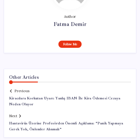
Author
Fatma Demir
Follow Me
Other Articles
Previous
Kiracılara Korkutan Uyarı: Yanlış IBAN İle Kira Ödemesi Cezaya
Neden Oluyor
Next
Hantavirüs Üzerine Profesörden Önemli Açıklama: “Panik Yapmaya
Gerek Yok, Önlemler Alınmalı”