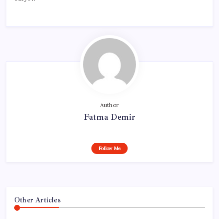
Author
Fatma Demir
Follow Me
Other Articles